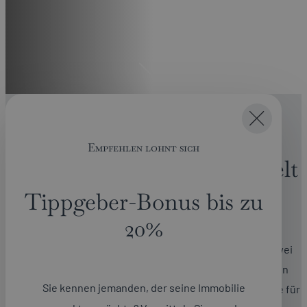
Unser Unternehmen
Empfehlen lohnt sich
Willkommen in unserer Welt
der Immobilien.
Tippgeber-Bonus bis zu
20%
Wir sind ein führender Immobilienmakler: In unseren zwei
Geschäftsbereichen vereinen wir fundierte Expertise in
Sie kennen jemanden, der seine Immobilie
Wohn- und Gewerbeimmobilien für Privatpersonen sowie für